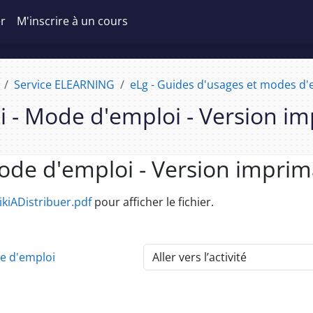
er
M'inscrire à un cours
Service ELEARNING
eLg - Guides d'usages et modes d'e
i - Mode d'emploi - Version i
Mode d'emploi - Version impri
d’achèvement
kiADistribuer.pdf
pour afficher le fichier.
de d'emploi
Aller vers l’activité