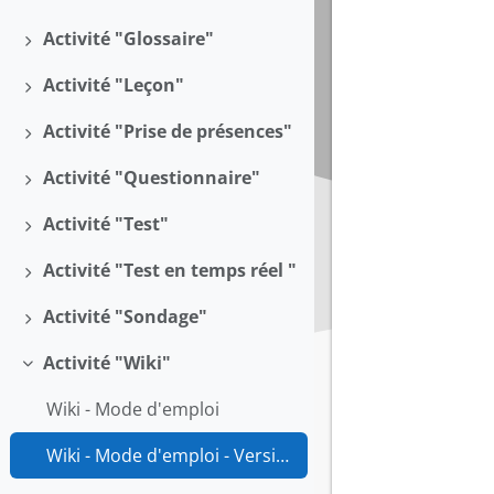
Déplier
Activité "Glossaire"
Déplier
Activité "Leçon"
Déplier
Activité "Prise de présences"
Déplier
Activité "Questionnaire"
Déplier
Activité "Test"
Déplier
Activité "Test en temps réel "
Déplier
Activité "Sondage"
Déplier
Activité "Wiki"
Replier
Wiki - Mode d'emploi
Wiki - Mode d'emploi - Version imprimable