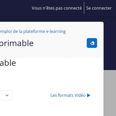
Vous n'êtes pas connecté
Se connecter
mploi de la plateforme e-learning
mprimable
Activer/désa
mable
Les formats Vidéo ▶︎