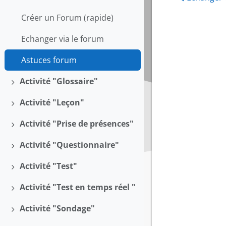
Replier
Créer un Forum (rapide)
Echanger via le forum
Astuces forum
Activité "Glossaire"
Déplier
Activité "Leçon"
Déplier
Activité "Prise de présences"
Déplier
Activité "Questionnaire"
Déplier
Activité "Test"
Déplier
Activité "Test en temps réel "
Déplier
Activité "Sondage"
Déplier