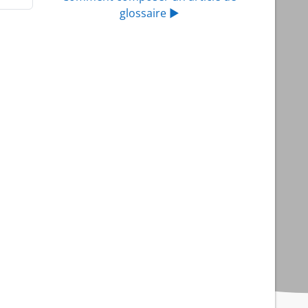
glossaire ▶︎