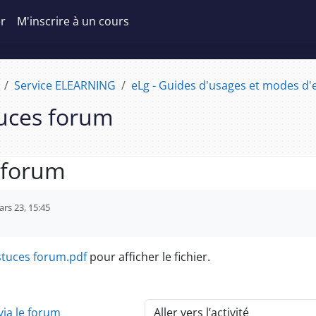
er
M'inscrire à un cours
Service ELEARNING
eLg - Guides d'usages et modes d'e
uces forum
 forum
d’achèvement
rs 23, 15:45
stuces forum.pdf
pour afficher le fichier.
via le forum