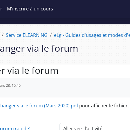
er
M'inscrire à un cours
Service ELEARNING
eLg - Guides d'usages et modes d'e
anger via le forum
r via le forum
d’achèvement
rs 23, 15:45
hanger via le forum (Mars 2020).pdf
pour afficher le fichier.
Forum (rapide)