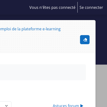
Vous n'êtes pas connecté
Se connecter
mploi de la plateforme e-learning
Activer/désa
Astuces forum ▶︎