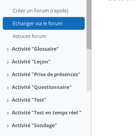
Replier
Créer un Forum (rapide)
Echanger via le forum
Astuces forum
Activité "Glossaire"
Déplier
Activité "Leçon"
Déplier
Activité "Prise de présences"
Déplier
Activité "Questionnaire"
Déplier
Activité "Test"
Déplier
Activité "Test en temps réel "
Déplier
Activité "Sondage"
Déplier