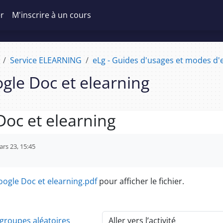
er
M'inscrire à un cours
Service ELEARNING
eLg - Guides d'usages et modes d'e
gle Doc et elearning
Doc et elearning
d’achèvement
rs 23, 15:45
ogle Doc et elearning.pdf
pour afficher le fichier.
 groupes aléatoires