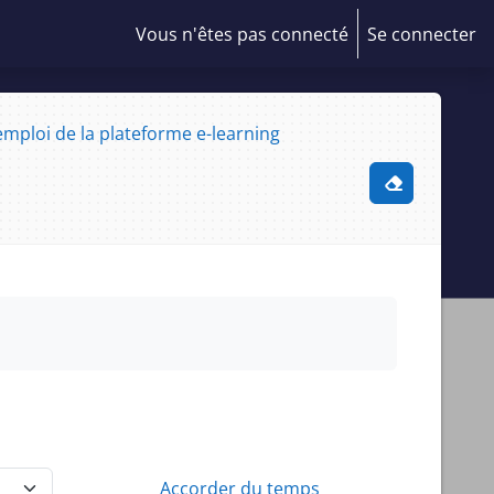
Vous n'êtes pas connecté
Se connecter
mploi de la plateforme e-learning
Activer/désa
Accorder du temps