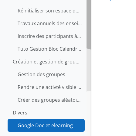
Réinitialiser son espace de cours et inscrire de nouveaux collègues
Travaux annuels des enseignants
Inscrire des participants à un cours 2020
Tuto Gestion Bloc Calendrier
Création et gestion de groupes dans un espace Lear...
Gestion des groupes
Rendre une activté visible pour un seul groupe
Créer des groupes aléatoires
Divers
Google Doc et elearning