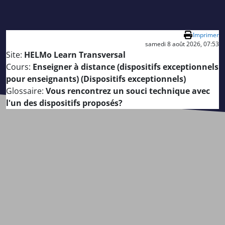
Passer au contenu principal
Imprimer
samedi 8 août 2026, 07:53
Site:
HELMo Learn Transversal
Cours:
Enseigner à distance (dispositifs exceptionnels
pour enseignants) (Dispositifs exceptionnels)
Glossaire:
Vous rencontrez un souci technique avec
l'un des dispositifs proposés?