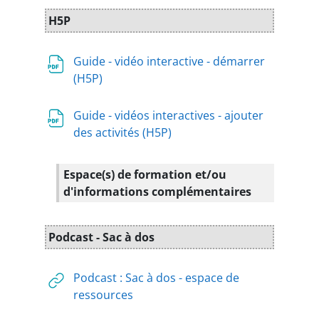
H5P
Guide - vidéo interactive - démarrer
Fichier
(H5P)
Guide - vidéos interactives - ajouter
Fichier
des activités (H5P)
Espace(s) de formation et/ou
d'informations complémentaires
Podcast - Sac à dos
Podcast : Sac à dos - espace de
URL
ressources