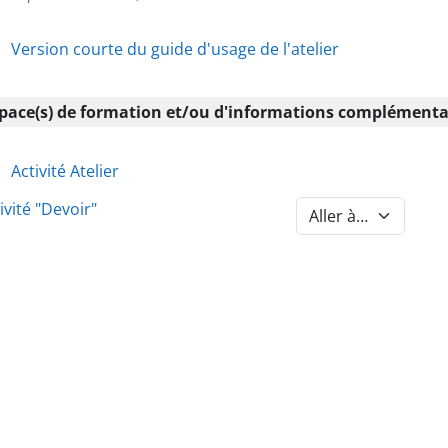
Fichier
Version courte du guide d'usage de l'atelier
pace(s) de formation et/ou d'informations complémenta
URL
Activité Atelier
ivité "Devoir"
Aller à la section