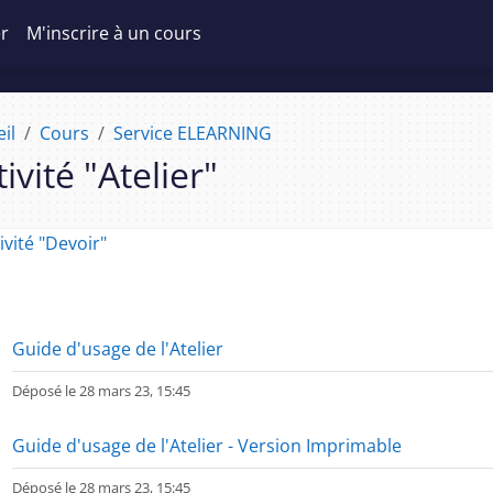
er
M'inscrire à un cours
il
Cours
Service ELEARNING
ivité "Atelier"
ction : Activité "Atelier" | eL
ivité "Devoir"
Fichier
Guide d'usage de l'Atelier
Déposé le 28 mars 23, 15:45
Fichier
Guide d'usage de l'Atelier - Version Imprimable
Déposé le 28 mars 23, 15:45