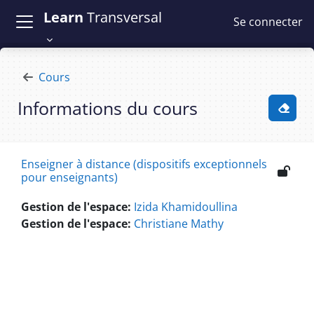
Passer au contenu principal
Learn
Transversal
Se connecter
Cours
Informations du cours
Activ
Enseigner à distance (dispositifs exceptionnels
pour enseignants)
Gestion de l'espace:
Izida Khamidoullina
Gestion de l'espace:
Christiane Mathy