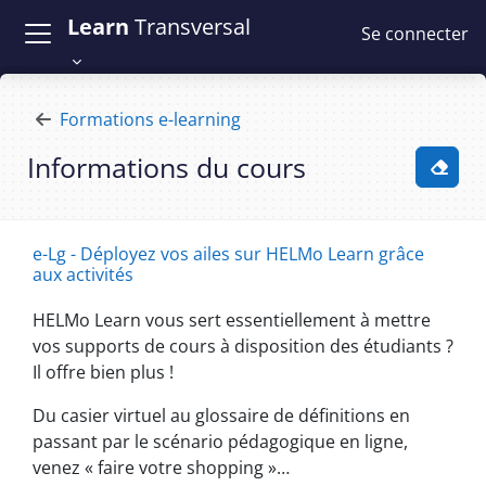
Passer au contenu principal
Learn
Transversal
Se connecter
Formations e-learning
Informations du cours
Activ
e-Lg - Déployez vos ailes sur HELMo Learn grâce
aux activités
HELMo Learn vous sert essentiellement à mettre
vos supports de cours à disposition des étudiants ?
Il offre bien plus !
Du casier virtuel au glossaire de définitions en
passant par le scénario pédagogique en ligne,
venez « faire votre shopping »…